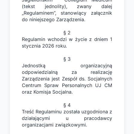
(tekst jednolity), zwany dalej 
„Regulaminem”, stanowiący załącznik 
do niniejszego Zarządzenia.
§ 2
Regulamin wchodzi w życie z dniem 1 
stycznia 2026 roku. 
§ 3
Jednostką organizacyjną 
odpowiedzialną za realizację 
Zarządzenia jest Zespół ds. Socjalnych 
Centrum Spraw Personalnych UJ CM 
oraz Komisja Socjalna. 
§ 4
Treść Regulaminu została uzgodniona z 
działającymi u pracodawcy 
organizacjami związkowymi. 