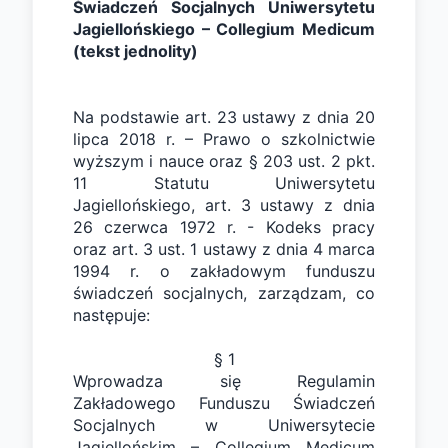
Świadczeń Socjalnych Uniwersytetu 
Jagiellońskiego – Collegium Medicum 
(tekst jednolity)
Na podstawie art. 23 ustawy z dnia 20 
lipca 2018 r. – Prawo o szkolnictwie 
wyższym i nauce oraz § 203 ust. 2 pkt. 
11 Statutu Uniwersytetu 
Jagiellońskiego, art. 3 ustawy z dnia 
26 czerwca 1972 r. - Kodeks pracy 
oraz art. 3 ust. 1 ustawy z dnia 4 marca 
1994 r. o zakładowym funduszu 
świadczeń socjalnych, zarządzam, co 
następuje:
§ 1
Wprowadza się Regulamin 
Zakładowego Funduszu Świadczeń 
Socjalnych w Uniwersytecie 
Jagiellońskim – Collegium Medicum 